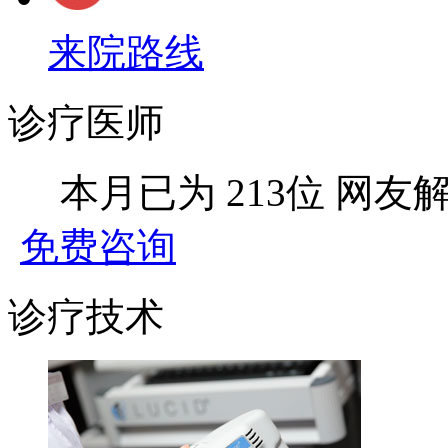
来院路线
诊疗医师
本月已为
213位
网友
免费咨询
诊疗技术