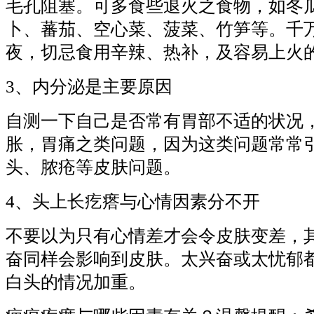
毛孔阻塞。可多食些退火之食物，如冬
卜、蕃茄、空心菜、菠菜、竹笋等。千
夜，切忌食用辛辣、热补，及容易上火
3、内分泌是主要原因
自测一下自己是否常有胃部不适的状况
胀，胃痛之类问题，因为这类问题常常
头、脓疮等皮肤问题。
4、头上长疙瘩与心情因素分不开
不要以为只有心情差才会令皮肤变差，
奋同样会影响到皮肤。太兴奋或太忧郁
白头的情况加重。