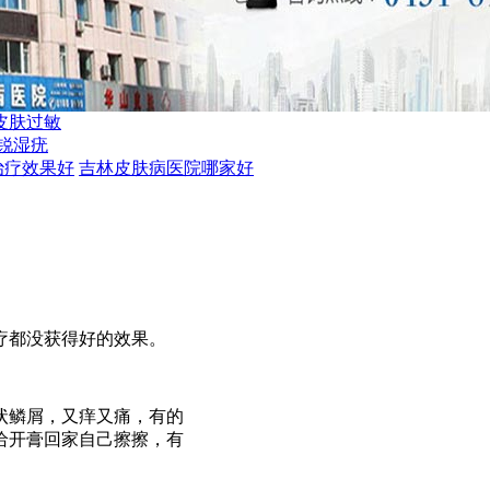
皮肤过敏
锐湿疣
治疗效果好
吉林皮肤病医院哪家好
治疗都没获得好的效果。
状鳞屑，又痒又痛，有的
给开膏回家自己擦擦，有