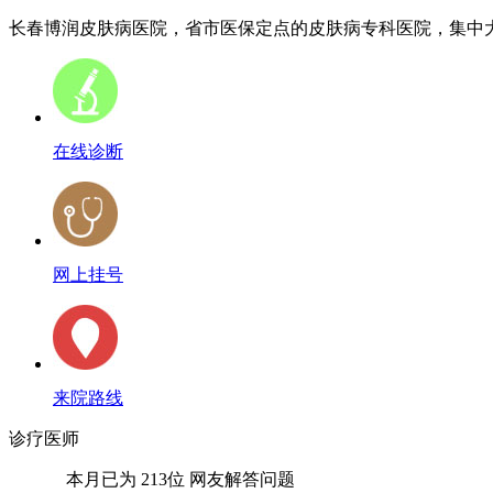
长春博润皮肤病医院，省市医保定点的皮肤病专科医院，集中大量
在线诊断
网上挂号
来院路线
诊疗医师
本月已为
213位
网友解答问题