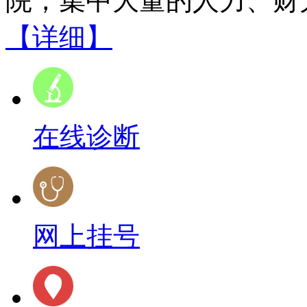
院，集中大量的人力、财力
【详细】
在线诊断
网上挂号