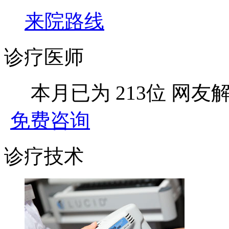
来院路线
诊疗医师
本月已为
213位
网友
免费咨询
诊疗技术