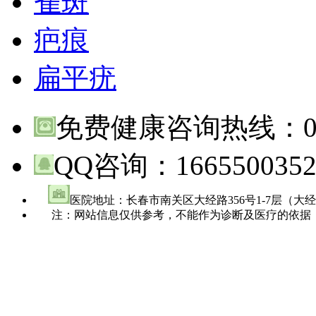
雀斑
疤痕
扁平疣
免费健康咨询热线：
QQ咨询：
166550035
医院地址：长春市南关区大经路356号1-7层（大
注：网站信息仅供参考，不能作为诊断及医疗的依据