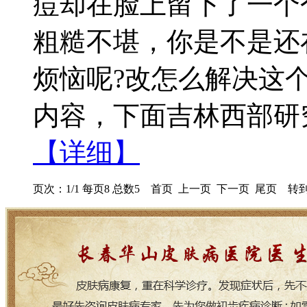
痘却在脸上留下了一个
粗糙不堪，你是不是还
烦恼呢?改怎么解决这
内容，下面吉林西部研
【详细】
页次：1/1 每页8 总数5 首页 上一页 下一页 尾页 转到