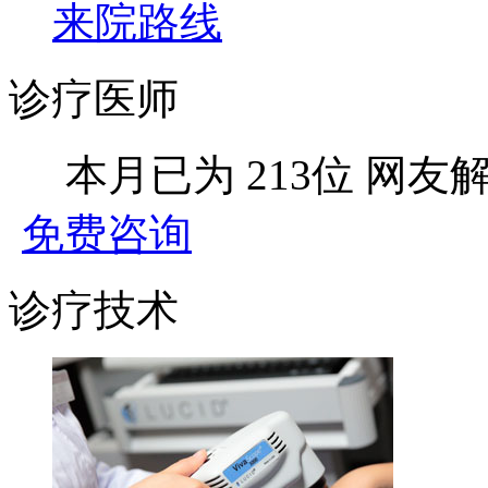
来院路线
诊疗医师
本月已为
213位
网友
免费咨询
诊疗技术