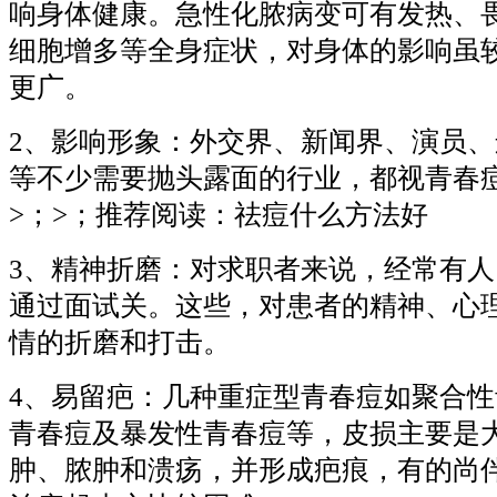
响身体健康。急性化脓病变可有发热、
细胞增多等全身症状，对身体的影响虽
更广。
2、影响形象：外交界、新闻界、演员
等不少需要抛头露面的行业，都视青春
>；>；推荐阅读：祛痘什么方法好
3、精神折磨：对求职者来说，经常有
通过面试关。这些，对患者的精神、心
情的折磨和打击。
4、易留疤：几种重症型青春痘如聚合
青春痘及暴发性青春痘等，皮损主要是
肿、脓肿和溃疡，并形成疤痕，有的尚