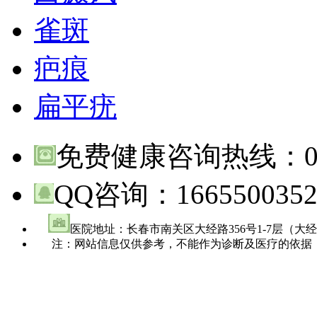
雀斑
疤痕
扁平疣
免费健康咨询热线：
QQ咨询：
166550035
医院地址：长春市南关区大经路356号1-7层（大
注：网站信息仅供参考，不能作为诊断及医疗的依据