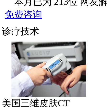
本月已为
213位
网友
免费咨询
诊疗技术
美国三维皮肤CT