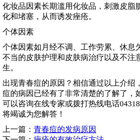
化妆品因素长期滥用化妆品，刺激皮脂
化和堵塞，从而诱发痤疮。
个体因素
个体因素如月经不调、工作劳累、休息
不当的皮肤护理和皮肤病治疗以及不注
生。
出现青春痘的原因？相信通过以上介绍
痘的病因已经有了非常清楚的了解了，
可以咨询在线专家或拨打热线电话043181
将竭诚为您解答！
上一篇：
青春痘的发病原因
下一篇：
痤疮的有效治疗方法