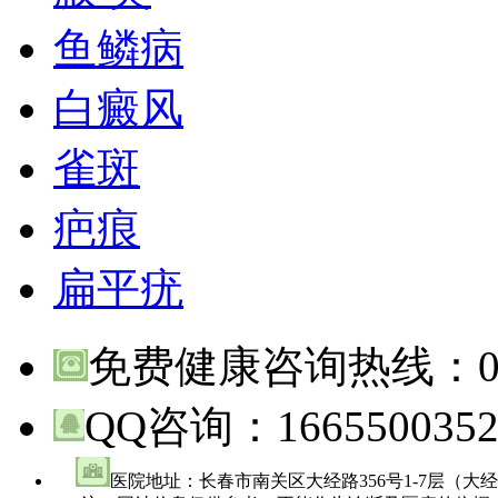
鱼鳞病
白癜风
雀斑
疤痕
扁平疣
免费健康咨询热线：
QQ咨询：
166550035
医院地址：长春市南关区大经路356号1-7层（大