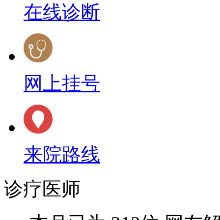
在线诊断
网上挂号
来院路线
诊疗医师