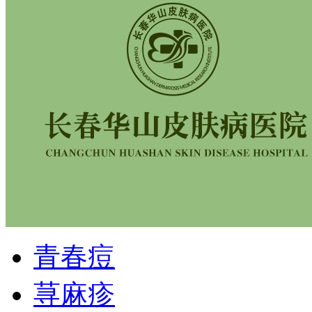
青春痘
荨麻疹