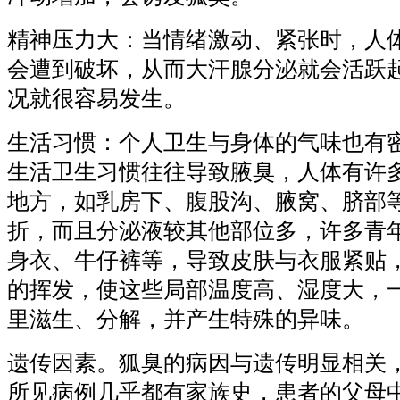
精神压力大：当情绪激动、紧张时，人
会遭到破坏，从而大汗腺分泌就会活跃
况就很容易发生。
生活习惯：个人卫生与身体的气味也有
生活卫生习惯往往导致腋臭，人体有许
地方，如乳房下、腹股沟、腋窝、脐部
折，而且分泌液较其他部位多，许多青
身衣、牛仔裤等，导致皮肤与衣服紧贴
的挥发，使这些局部温度高、湿度大，
里滋生、分解，并产生特殊的异味。
遗传因素。狐臭的病因与遗传明显相关
所见病例几乎都有家族史，患者的父母