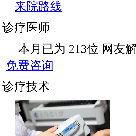
来院路线
诊疗医师
本月已为
213位
网友
免费咨询
诊疗技术