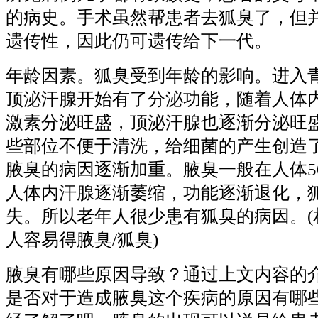
的病史。手术虽然帮患者去狐臭了，但
遗传性，因此仍可遗传给下一代。
年龄因素。狐臭受到年龄的影响。进入
顶泌汗腺开始有了分泌功能，随着人体
激素分泌旺盛，顶泌汗腺也逐渐分泌旺
些部位不便于清洗，给细菌的产生创造
腋臭的病因逐渐加重。腋臭一般在人体5
人体内汗腺逐渐萎缩，功能逐渐退化，
失。所以老年人很少患有狐臭的病因。(
人容易得腋臭/狐臭)
腋臭有哪些原因导致？通过上文内容的
是否对于造成腋臭这个疾病的原因有哪