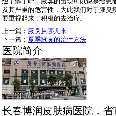
经了解了吧，腋臭的出现可以说是给患
及其严重的危害性，为此我们对于腋臭
要重视起来，积极的去治疗。
上一篇：
腋臭从哪儿来
下一篇：
夏季腋臭的治疗方法
医院简介
长春博润皮肤病医院，省